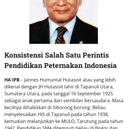
Konsistensi Salah Satu Perintis
Pendidikan Peternakan Indonesia
HA IPB
– Jannes Humuntal Hutasoit atau yang lebih
dikenal dengan JH Hutasoit lahir di Tapanuli Utara,
Sumatera Utara, pada tanggal 16 September 1925
sebagai anak pertama dari sembilan bersaudara. Masa
kecilnya dihabiskan di Siborong-borong. Beliau
menyelesaikan HIS di Tapanuli pada tahun 1938,
kemudian melanjutkan ke MULO, Tarutung pada tahun
1942. Pendidikan SMA ditempuh beliau di Bogor dan