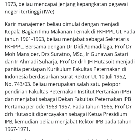
1973, beliau mencapai jenjang kepangkatan pegawai
negeri tertinggi (IV/e).
Karir manajemen beliau dimulai dengan menjadi
Kepala Bagian Ilmu Makanan Ternak di FKHPPL UI. Pada
tahun 1961-1963, beliau menjabat sebagai Sekretaris
FKHPPL. Bersama dengan Dr Didi Admadilaga, Prof Dr
Moh Mansjoer, Drs Suratno, MSc., Ir Gunawan Satari
dan Ir Ahmadi Suharja, Prof Dr drh JH Hutasoit menjadi
panitia persiapan Kurikulum Fakultas Peternakan di
Indonesia berdasarkan Surat Rektor UI, 10 Juli 1962,
No. 743/03. Beliau merupakan salah satu pelopor
pendirian Fakultas Peternakan Institut Pertanian (IPB)
dan menjabat sebagai Dekan Fakultas Peternakan IPB
Pertama periode 1963-1967. Pada tahun 1966, Prof Dr
drh Hutasoit dipercayakan sebagai Ketua Presidium
IPB, kemudian beliau menjabat Rektor IPB pada tahun
1967-1971.