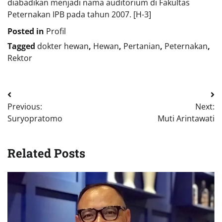
diabadikan menjadi nama auditorium di Fakultas
Peternakan IPB pada tahun 2007. [H-3]
Posted in
Profil
Tagged
dokter hewan
,
Hewan
,
Pertanian
,
Peternakan
,
Rektor
Previous:
Next:
Suryopratomo
Muti Arintawati
Related Posts