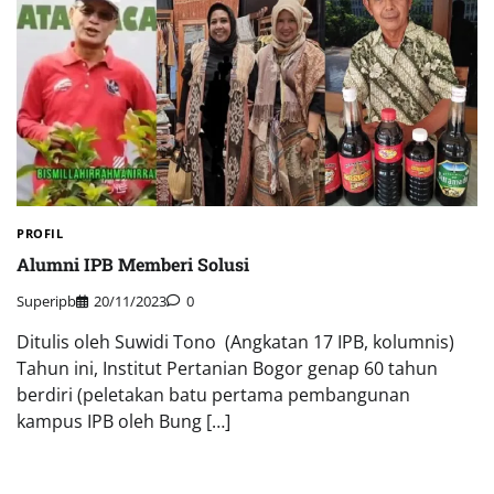
PROFIL
Alumni IPB Memberi Solusi
Superipb
20/11/2023
0
Ditulis oleh Suwidi Tono (Angkatan 17 IPB, kolumnis)
Tahun ini, Institut Pertanian Bogor genap 60 tahun
berdiri (peletakan batu pertama pembangunan
kampus IPB oleh Bung […]