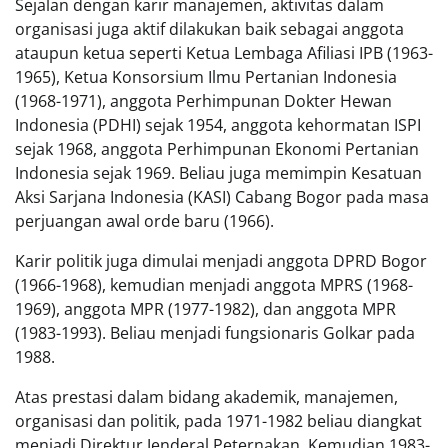
Sejalan dengan karir manajemen, aktivitas dalam
organisasi juga aktif dilakukan baik sebagai anggota
ataupun ketua seperti Ketua Lembaga Afiliasi IPB (1963-
1965), Ketua Konsorsium Ilmu Pertanian Indonesia
(1968-1971), anggota Perhimpunan Dokter Hewan
Indonesia (PDHI) sejak 1954, anggota kehormatan ISPI
sejak 1968, anggota Perhimpunan Ekonomi Pertanian
Indonesia sejak 1969. Beliau juga memimpin Kesatuan
Aksi Sarjana Indonesia (KASI) Cabang Bogor pada masa
perjuangan awal orde baru (1966).
Karir politik juga dimulai menjadi anggota DPRD Bogor
(1966-1968), kemudian menjadi anggota MPRS (1968-
1969), anggota MPR (1977-1982), dan anggota MPR
(1983-1993). Beliau menjadi fungsionaris Golkar pada
1988.
Atas prestasi dalam bidang akademik, manajemen,
organisasi dan politik, pada 1971-1982 beliau diangkat
menjadi Direktur Jenderal Peternakan. Kemudian 1983-