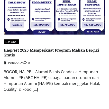
Nasional
HaqFest 2025 Memperkuat Program Makan Bergizi
Gratis
19/06/2025
0
BOGOR, HA IPB – Alumni Bisnis Cendekia Himpunan
Alumni IPB (ABC HA-IPB) sebagai badan otonom dari
Himpunan Alumni (HA-IPB) kembali menggelar Halal,
Quality, & Food […]