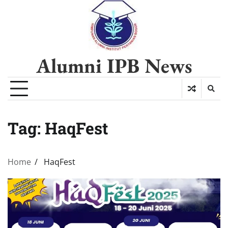
Alumni IPB News
Tag:
HaqFest
Home
HaqFest