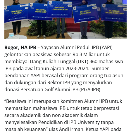
Bogor, HA IPB
– Yayasan Alumni Peduli IPB (YAPI)
gelontorkan beasiswa sebesar Rp 3 Miliar untuk
membiayai Uang Kuliah Tunggal (UKT) 360 mahasiswa
IPB pada awal tahun ajaran 2023-2024. Sumber
pendanaan YAPI berasal dari program orang tua asuh
dan dukungan dari Rektor IPB yang menyalurkan
donasi Persatuan Golf Alumni IPB (PGA-IPB).
“Beasiswa ini merupakan komitmen Alumni IPB untuk
memastikan mahasiswa IPB untuk tetap berprestasi
secara akademik dan non akademik dalam
menyelesaikan Pendidikan di IPB University tanpa
masalah keuangan” ulas Andi Irman, Ketua YAPI pada