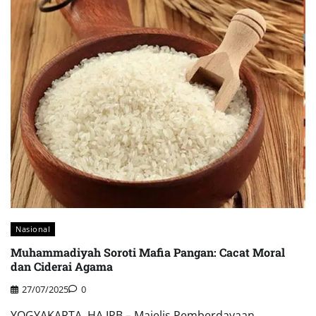
Nasional
Muhammadiyah Soroti Mafia Pangan: Cacat Moral
dan Ciderai Agama
27/07/2025
0
YOGYAKARTA, HA IPB – Majelis Pemberdayaan