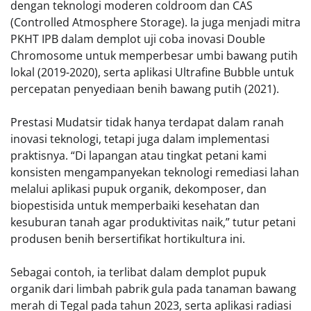
dengan teknologi moderen coldroom dan CAS
(Controlled Atmosphere Storage). Ia juga menjadi mitra
PKHT IPB dalam demplot uji coba inovasi Double
Chromosome untuk memperbesar umbi bawang putih
lokal (2019-2020), serta aplikasi Ultrafine Bubble untuk
percepatan penyediaan benih bawang putih (2021).
Prestasi Mudatsir tidak hanya terdapat dalam ranah
inovasi teknologi, tetapi juga dalam implementasi
praktisnya. “Di lapangan atau tingkat petani kami
konsisten mengampanyekan teknologi remediasi lahan
melalui aplikasi pupuk organik, dekomposer, dan
biopestisida untuk memperbaiki kesehatan dan
kesuburan tanah agar produktivitas naik,” tutur petani
produsen benih bersertifikat hortikultura ini.
Sebagai contoh, ia terlibat dalam demplot pupuk
organik dari limbah pabrik gula pada tanaman bawang
merah di Tegal pada tahun 2023, serta aplikasi radiasi