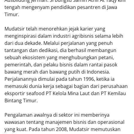
Ausbildung Jerman. Si bungsu Samih Athif At Taqy kini
tengah mengenyam pendidikan pesantren di Jawa
Timur.
Mudatsir telah menorehkan jejak karier yang
menginspirasi dalam industri agribisnis selama lebih
dari dua dekade. Melalui perjalanan yang penuh
tantangan dan dedikasi, dia berhasil membangun
sebuah ekosistem yang menghubungkan petani,
pemerintah, dan pelaku bisnis dalam rantai pasok
bawang merah dan bawang putih di Indonesia.
Perjalanannya dimulai pada tahun 1996, ketika ia
memasuki dunia kerja sebagai bagian dari perusahaan
eksportir seafood PT Kelola Mina Laut dan PT Kemilau
Bintang Timur.
Pengalaman awalnya di sektor ini memberinya
wawasan tentang manajemen bisnis dan operasional
yang kuat. Pada tahun 2008, Mudatsir memutuskan