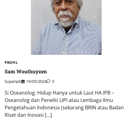
PROFIL
Sam Wouthuyzen
Superipb
19/05/2024
0
Si Oseanolog: Hidup Hanya untuk Laut HA IPB –
Oseanolog dan Peneliti LIPI atau Lembaga Ilmu
Pengetahuan Indonesia (sekarang BRIN atau Badan
Riset dan Inovasi […]