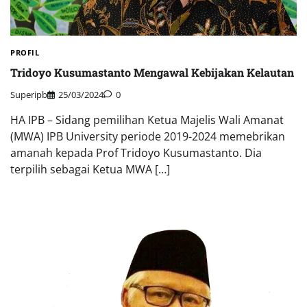
PROFIL
Tridoyo Kusumastanto Mengawal Kebijakan Kelautan
Superipb
25/03/2024
0
HA IPB – Sidang pemilihan Ketua Majelis Wali Amanat
(MWA) IPB University periode 2019-2024 memebrikan
amanah kepada Prof Tridoyo Kusumastanto. Dia
terpilih sebagai Ketua MWA […]