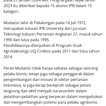
pada 27 Januari 2024 lalu. Penghargaan sejak tahun
2023 itu diberikan kepada 15 alumni IPB dalam 15
kategori.
Mudatsir lahir di Pekalongan pada 14 Juli 1972,
merupakan lulusan IPB University dari jurusan
Teknologi Industri Pertanian Angkatan 27, masuk tahun
1990 dan lulus pada 1995.
Pendidikannya dilanjutkan di Program Studi
Agroteknologi UGJ Cirebon pada 2011 dan lulus tahun
2014.
Peran Mudatsir tidak hanya sebatas sebagai seorang
pelaku bisnis, tetapi juga sebagai penggerak dalam
pengembangan dan inovasi di sektor pertanian
Indonesia. Ia juga kerap berkiprah sebagai petani
langsung dan aktif menjadi narasumber dalam
pelatihan-pelatihan yang berperan dalam mengedukasi
dan mengembangkan potensi para pelaku agribisnis.