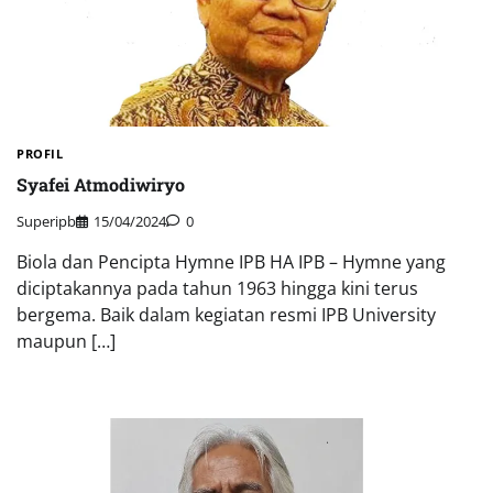
PROFIL
Syafei Atmodiwiryo
Superipb
15/04/2024
0
Biola dan Pencipta Hymne IPB HA IPB – Hymne yang
diciptakannya pada tahun 1963 hingga kini terus
bergema. Baik dalam kegiatan resmi IPB University
maupun […]